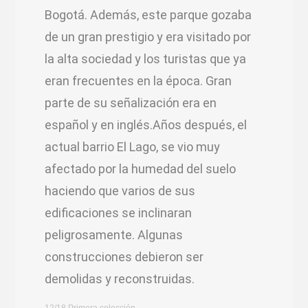
Bogotá. Además, este parque gozaba
de un gran prestigio y era visitado por
la alta sociedad y los turistas que ya
eran frecuentes en la época. Gran
parte de su señalización era en
español y en inglés.Años después, el
actual barrio El Lago, se vio muy
afectado por la humedad del suelo
haciendo que varios de sus
edificaciones se inclinaran
peligrosamente. Algunas
construcciones debieron ser
demolidas y reconstruidas.