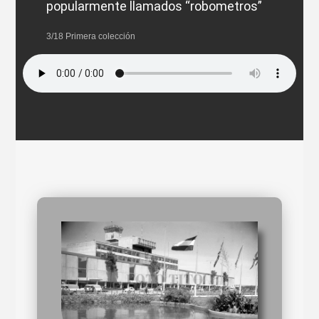
popularmente llamados “robometros”
3/18 Primera colección