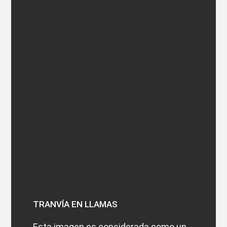
TRANVÍA EN LLAMAS
Esta imagen es considerada como un