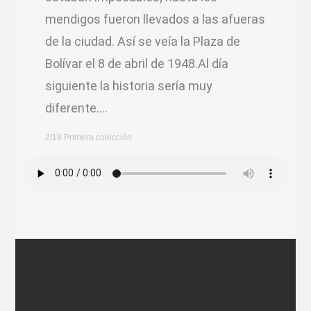
mendigos fueron llevados a las afueras
de la ciudad. Así se veía la Plaza de
Bolívar el 8 de abril de 1948.Al día
siguiente la historia sería muy
diferente….
2/18 Primera colección